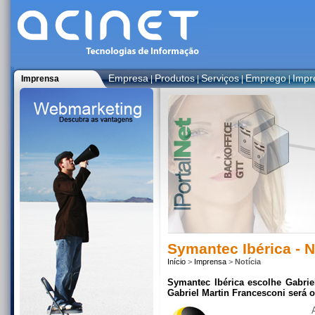
Empresa
Produtos
Serviços
Emprego
Impr
Imprensa
|
|
|
|
Symantec Ibérica - 
Início
>
Imprensa
>
Notícia
Symantec Ibérica escolhe Gabrie
Gabriel Martin Francesconi será o