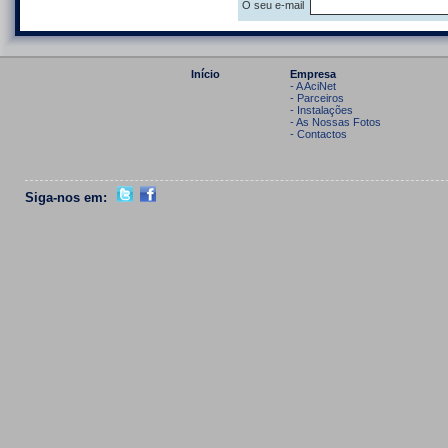
O seu e-mail
Início
Empresa
- A AciNet
- Parceiros
- Instalações
- As Nossas Fotos
- Contactos
Siga-nos em: